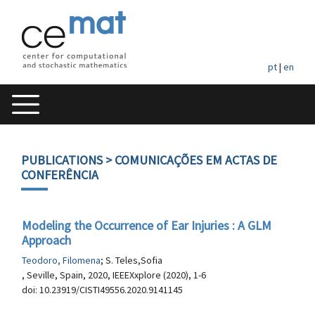
pt
|
en
PUBLICATIONS
> COMUNICAÇÕES EM ACTAS DE
CONFERÊNCIA
Modeling the Occurrence of Ear Injuries : A GLM
Approach
Teodoro, Filomena
; S. Teles,Sofia
, Seville, Spain, 2020, IEEEXxplore (2020), 1-6
doi: 10.23919/CISTI49556.2020.9141145