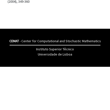
(2004), 349-360
CEMAT
- Center for Computational and Stochastic Mathematics
Instituto Superior Têcnico
Universidade de Lisboa