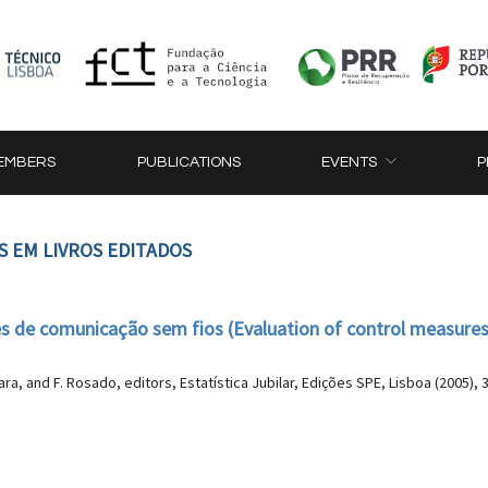
EMBERS
PUBLICATIONS
EVENTS
P
S EM LIVROS EDITADOS
es de comunicação sem fios (Evaluation of control measure
-Jara, and F. Rosado, editors, Estatística Jubilar, Edições SPE, Lisboa (2005),