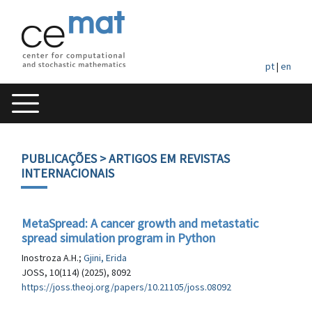
pt
|
en
PUBLICAÇÕES
> ARTIGOS EM REVISTAS
INTERNACIONAIS
MetaSpread: A cancer growth and metastatic
spread simulation program in Python
Inostroza A.H.;
Gjini, Erida
JOSS, 10(114) (2025), 8092
https://joss.theoj.org/papers/10.21105/joss.08092