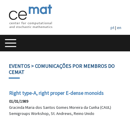
pt
|
en
EVENTOS
> COMUNICAÇÕES POR MEMBROS DO
CEMAT
Right type-A, right proper E-dense monoids
01/01/1989
Gracinda Maria dos Santos Gomes Moreira da Cunha (CAUL)
Semigroups Workshop, St. Andrews, Reino Unido