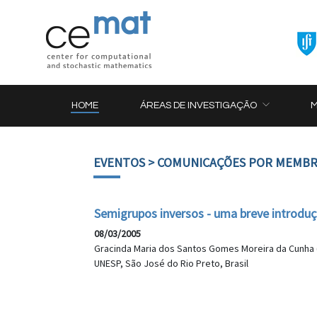
HOME
ÁREAS DE INVESTIGAÇÃO
EVENTOS
> COMUNICAÇÕES POR MEMBR
Semigrupos inversos - uma breve introdu
08/03/2005
Gracinda Maria dos Santos Gomes Moreira da Cunha 
UNESP, São José do Rio Preto, Brasil