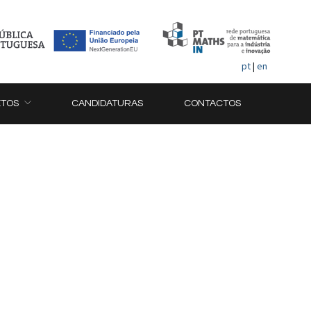
pt
|
en
ETOS
CANDIDATURAS
CONTACTOS