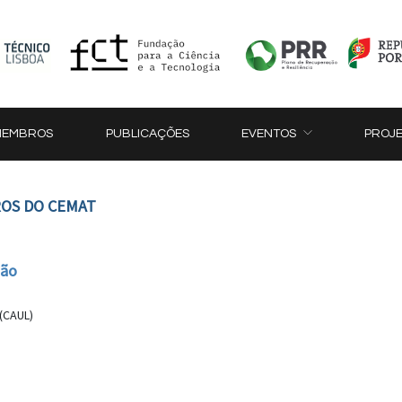
MEMBROS
PUBLICAÇÕES
EVENTOS
PROJ
OS DO CEMAT
ção
(CAUL)