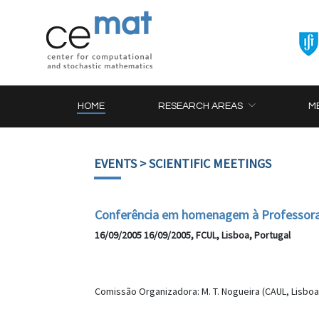
HOME
RESEARCH AREAS
M
EVENTS
> SCIENTIFIC MEETINGS
Conferência em homenagem à Professora 
16/09/2005 16/09/2005, FCUL, Lisboa, Portugal
Comissão Organizadora: M. T. Nogueira (CAUL, Lisboa)