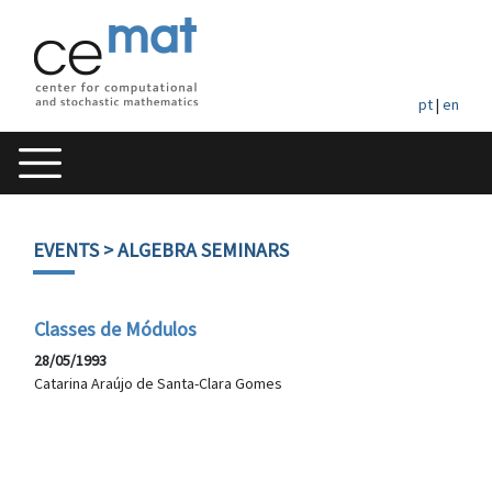
pt
|
en
EVENTS
> ALGEBRA SEMINARS
Classes de Módulos
28/05/1993
Catarina Araújo de Santa-Clara Gomes