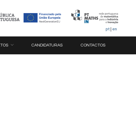
pt
|
en
ETOS
CANDIDATURAS
CONTACTOS