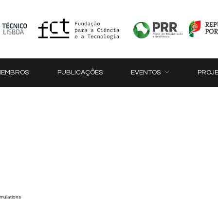
MEMBROS
PUBLICAÇÕES
EVENTOS
PROJ
imulations