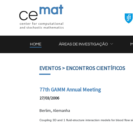
HOME
ÁREAS DE INVESTIGAÇÃO
EVENTOS
> ENCONTROS CIENTÍFICOS
77th GAMM Annual Meeting
27/03/2006
Berlim, Alemanha
Coupling 3D and 1 fluid-structure interaction models for blood flow s