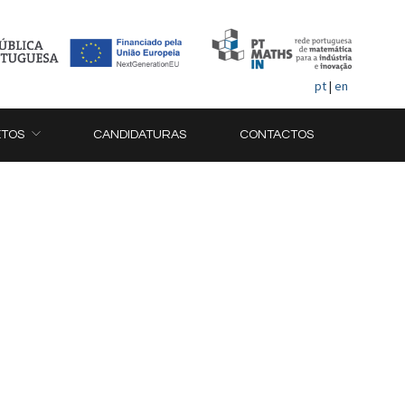
pt
|
en
ETOS
CANDIDATURAS
CONTACTOS