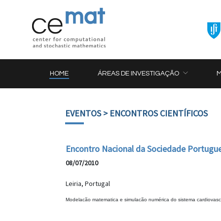
HOME
ÁREAS DE INVESTIGAÇÃO
EVENTOS
> ENCONTROS CIENTÍFICOS
Encontro Nacional da Sociedade Portugu
08/07/2010
Leiria, Portugal
Modelacão matematica e simulacão numérica do sistema cardiovascu