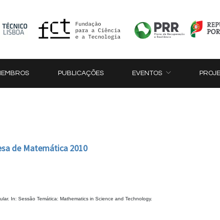
MEMBROS
PUBLICAÇÕES
EVENTOS
PROJ
esa de Matemática 2010
lar. In: Sessão Temática: Mathematics in Science and Technology.