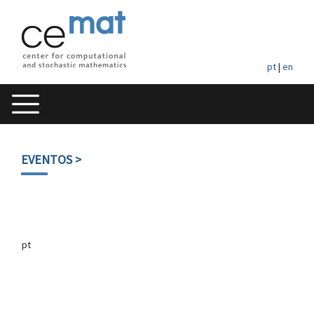
pt
|
en
EVENTOS
>
pt