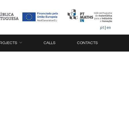
pt
|
en
ROJECTS
CALLS
CONTACTS