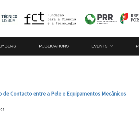
EMBERS
PUBLICATIONS
EVENTS
P
ão de Contacto entre a Pele e Equipamentos Mecânicos
ica