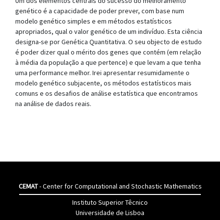
Um dos elementos centrais do sucesso do melhoramento
genético é a capacidade de poder prever, com base num
modelo genético simples e em métodos estatísticos
apropriados, qual o valor genético de um indivíduo. Esta ciência
designa-se por Genética Quantitativa. O seu objecto de estudo
é poder dizer qual o mérito dos genes que contém (em relação
à média da população a que pertence) e que levam a que tenha
uma performance melhor. Irei apresentar resumidamente o
modelo genético subjacente, os métodos estatísticos mais
comuns e os desafios de análise estatística que encontramos
na análise de dados reais.
CEMAT
- Center for Computational and Stochastic Mathematics
Instituto Superior Têcnico
Universidade de Lisboa