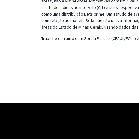
áreas, não é viável obter estimativas com um níve
direto de índices no intervalo (0,1) e suas respect
como uma distribuição Beta prime. Um estudo de av
com relação ao modelo Beta que não utiliza informa
áreas do Estado de Minas Gerais, usando dados da 
Trabalho conjunto com Soraia Pereira (CEAUL/FCUL) e 