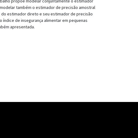
rabalho propõe modelar conjuntamente o estimador
e é modelar também o estimador de precisão amostral
 do estimador direto e seu estimador de precisão
 o índice de insegurança alimentar em pequenas
ambém apresentada.