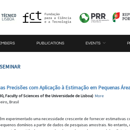
EMBERS
PUBLICATIONS
EVENTS
P
 SEMINAR
uas Precisões com Aplicação à Estimação em Pequenas Áre
30, Faculty of Sciences of the Universidade de Lisboa)
More
iro, Brasil
o têm experimentado uma necessidade crescente de fornecer estimativas co
 pequenos domínios a partir de dados de pesquisas amostrais. No entanto