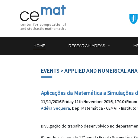
HOME
RESEARCH AREAS
M
EVENTS
> APPLIED AND NUMERICAL ANA
Aplicações da Matemática a Simulações d
11/11/2016 Friday 11th November 2016, 17:10 (Room 
Adélia Sequeira
, Dep. Matemática - CEMAT - Instituto
Divulgação do trabalho desenvolvido no departament
(Dirigido a alunos do 12º ano da Escola Secundária S