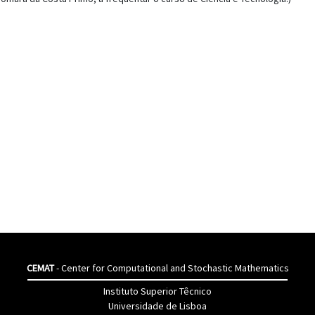
CEMAT
- Center for Computational and Stochastic Mathematics
Instituto Superior Têcnico
Universidade de Lisboa