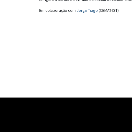
Em colaboração com
Jorge Tiago
(CEMAT-IST).