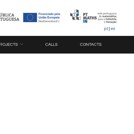
pt
|
en
ROJECTS
CALLS
CONTACTS