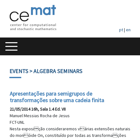
pt
|
en
EVENTS
> ALGEBRA SEMINARS
Apresentações para semigrupos de
transformações sobre uma cadeia finita
21/05/2014 16h, Sala 1.4 Ed. VII
Manuel Messias Rocha de Jesus
FCT-UNL
Nesta exposição consideraremos várias extensões naturais
do monóide On, constituído por todas as transformações