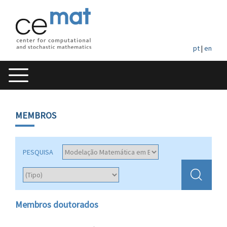
pt
|
en
MEMBROS
PESQUISA
Membros doutorados