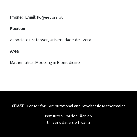
Phone:
|
Email:
flc@uevora.pt
Position
Associate Professor, Universidade de Évora
Area
Mathematical Modeling in Biomedicine
CEMAT
- Center for Computational and Stochastic Mathematics
Instituto Superior Têcnico
Universidade de Lisboa