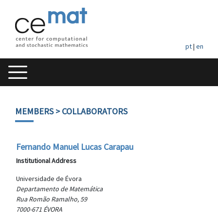
pt
|
en
MEMBERS
> COLLABORATORS
Fernando Manuel Lucas Carapau
Institutional Address
Universidade de Évora
Departamento de Matemática
Rua Romão Ramalho, 59
7000-671 ÉVORA