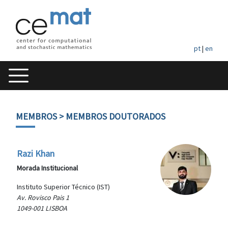
pt
|
en
MEMBROS
> MEMBROS DOUTORADOS
Razi Khan
Morada Institucional
Instituto Superior Técnico (IST)
Av. Rovisco Pais 1
1049-001 LISBOA