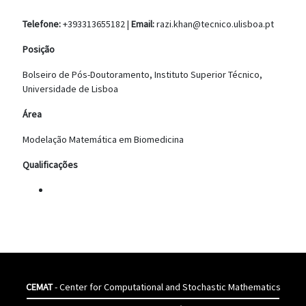
Telefone:
+393313655182 |
Email:
razi.khan@tecnico.ulisboa.pt
Posição
Bolseiro de Pós-Doutoramento, Instituto Superior Técnico,
Universidade de Lisboa
Área
Modelação Matemática em Biomedicina
Qualificações
CEMAT
- Center for Computational and Stochastic Mathematics