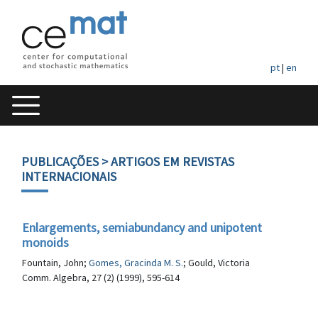
pt
|
en
PUBLICAÇÕES
> ARTIGOS EM REVISTAS
INTERNACIONAIS
Enlargements, semiabundancy and unipotent
monoids
Fountain, John;
Gomes, Gracinda M. S.
; Gould, Victoria
Comm. Algebra, 27 (2) (1999), 595-614