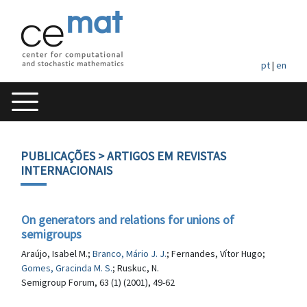
pt
|
en
PUBLICAÇÕES
> ARTIGOS EM REVISTAS
INTERNACIONAIS
On generators and relations for unions of
semigroups
Araújo, Isabel M.;
Branco, Mário J. J.
; Fernandes, Vítor Hugo;
Gomes, Gracinda M. S.
; Ruskuc, N.
Semigroup Forum, 63 (1) (2001), 49-62