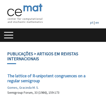
pt
|
en
PUBLICAÇÕES
> ARTIGOS EM REVISTAS
INTERNACIONAIS
The lattice of R-unipotent congruences on a
regular semigroup
Gomes, Gracinda M. S.
Semigroup Forum, 33 (1986), 159-173