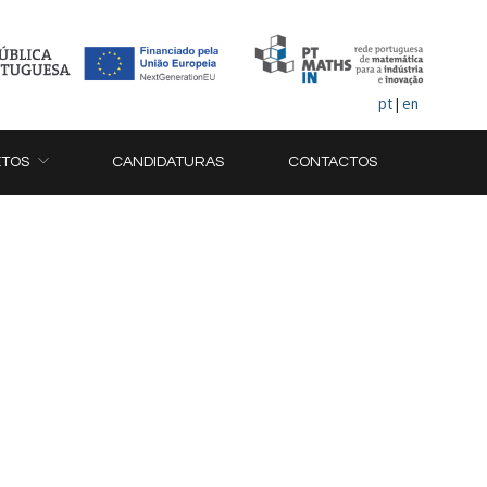
pt
|
en
ETOS
CANDIDATURAS
CONTACTOS