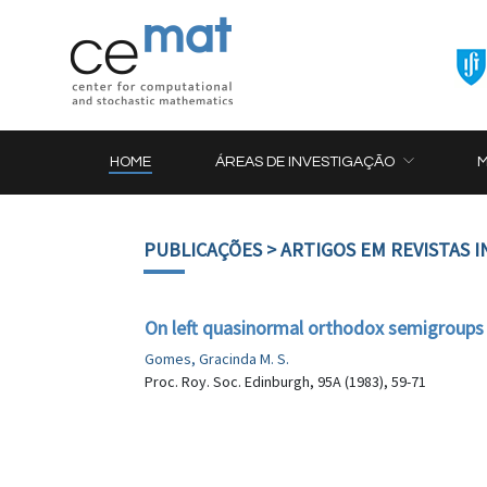
HOME
ÁREAS DE INVESTIGAÇÃO
PUBLICAÇÕES
> ARTIGOS EM REVISTAS 
On left quasinormal orthodox semigroups
Gomes, Gracinda M. S.
Proc. Roy. Soc. Edinburgh, 95A (1983), 59-71