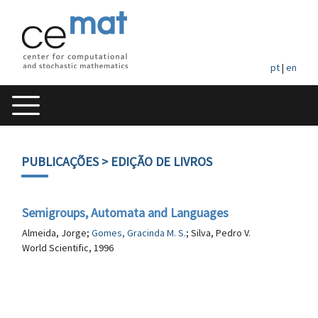
pt
|
en
PUBLICAÇÕES
> EDIÇÃO DE LIVROS
Semigroups, Automata and Languages
Almeida, Jorge;
Gomes, Gracinda M. S.
; Silva, Pedro V.
World Scientific, 1996