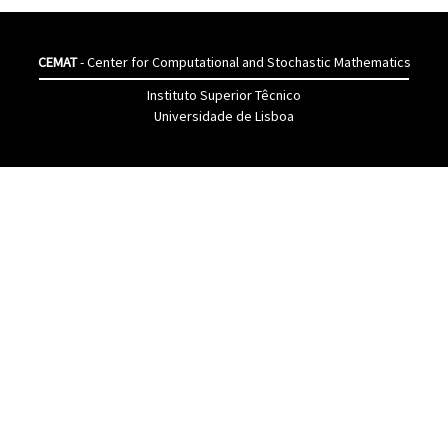
CEMAT
- Center for Computational and Stochastic Mathematics
Instituto Superior Têcnico
Universidade de Lisboa