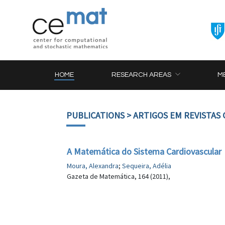
HOME
RESEARCH AREAS
M
PUBLICATIONS
> ARTIGOS EM REVISTAS 
A Matemática do Sistema Cardiovascular
Moura, Alexandra
;
Sequeira, Adélia
Gazeta de Matemática, 164 (2011),