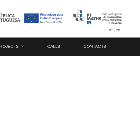
pt
|
en
ROJECTS
CALLS
CONTACTS