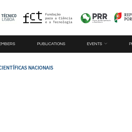
EMBERS
PUBLICATIONS
EVENTS
P
CIENTÍFICAS NACIONAIS