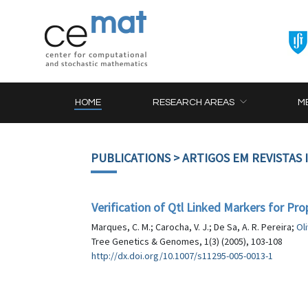
HOME
RESEARCH AREAS
M
PUBLICATIONS
> ARTIGOS EM REVISTAS
Verification of Qtl Linked Markers for Pro
Marques, C. M.; Carocha, V. J.; De Sa, A. R. Pereira;
Ol
Tree Genetics & Genomes, 1(3) (2005), 103-108
http://dx.doi.org/10.1007/s11295-005-0013-1