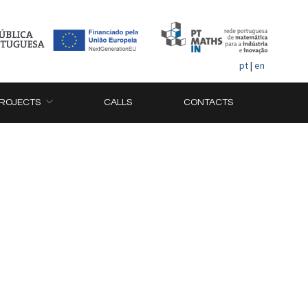
pt
|
en
ROJECTS
CALLS
CONTACTS