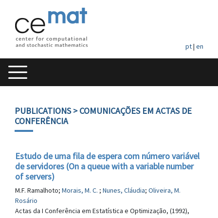
pt
|
en
PUBLICATIONS
> COMUNICAÇÕES EM ACTAS DE
CONFERÊNCIA
Estudo de uma fila de espera com número variável
de servidores (On a queue with a variable number
of servers)
M.F. Ramalhoto;
Morais, M. C.
;
Nunes, Cláudia
;
Oliveira, M.
Rosário
Actas da I Conferência em Estatística e Optimização, (1992),