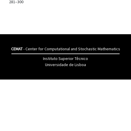
281–300
CEMAT
- Center for Computational and Stochastic Mathematics
Instituto Superior Têcnico
Universidade de Lisboa