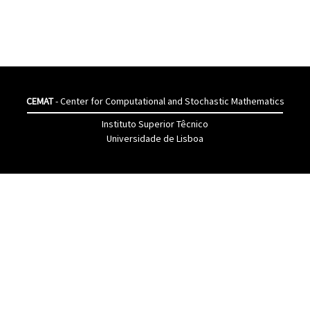
CEMAT
- Center for Computational and Stochastic Mathematics
Instituto Superior Têcnico
Universidade de Lisboa