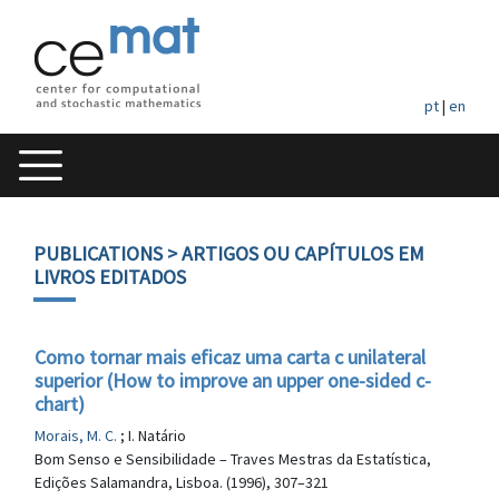
pt
|
en
PUBLICATIONS
> ARTIGOS OU CAPÍTULOS EM
LIVROS EDITADOS
Como tornar mais eficaz uma carta c unilateral
superior (How to improve an upper one-sided c-
chart)
Morais, M. C.
; I. Natário
Bom Senso e Sensibilidade – Traves Mestras da Estatística,
Edições Salamandra, Lisboa. (1996), 307–321