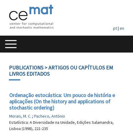
pt
|
en
PUBLICATIONS
> ARTIGOS OU CAPÍTULOS EM
LIVROS EDITADOS
Ordenação estocástica: Um pouco de história e
aplicações (On the history and applications of
stochastic ordering)
Morais, M. C.
;
Pacheco, António
Estatística: A Diversidade na Unidade, Edições Salamandra,
Lisboa (1998), 221-235