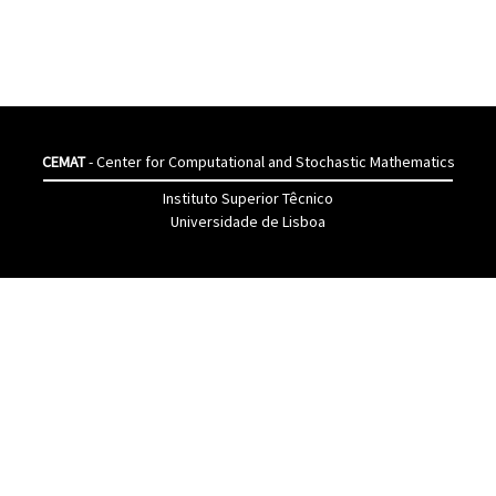
CEMAT
- Center for Computational and Stochastic Mathematics
Instituto Superior Têcnico
Universidade de Lisboa