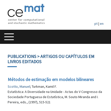
pt
|
en
PUBLICATIONS
> ARTIGOS OU CAPÍTULOS EM
LIVROS EDITADOS
Métodos de estimação em modelos bilineares
Scotto, Manuel
; Turkman, Kamil F.
Estatística: A Diversidade na Unidade - Actas do V Congresso da
Sociedade Portuguesa de Estatística, M. Souto Miranda and I.
Pereira, eds., (1997), 515-521