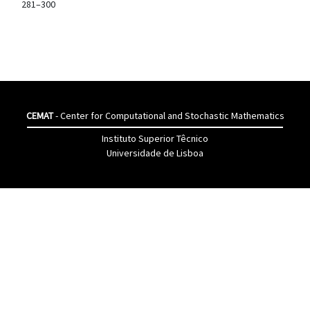
281–300
CEMAT
- Center for Computational and Stochastic Mathematics
Instituto Superior Têcnico
Universidade de Lisboa