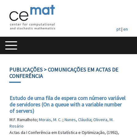
pt
|
en
PUBLICAÇÕES
> COMUNICAÇÕES EM ACTAS DE
CONFERÊNCIA
Estudo de uma fila de espera com número variável
de servidores (On a queue with a variable number
of servers)
M.F. Ramalhoto;
Morais, M. C.
;
Nunes, Cláudia
;
Oliveira, M.
Rosário
Actas da I Conferência em Estatística e Optimização, (1992),