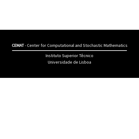
CEMAT
- Center for Computational and Stochastic Mathematics
Instituto Superior Têcnico
Universidade de Lisboa