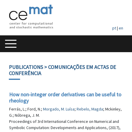
pt
|
en
PUBLICATIONS
> COMUNICAÇÕES EM ACTAS DE
CONFERÊNCIA
How non-integer order derivatives can be useful to
rheology
Ferrás, L.; Ford, N.;
Morgado, M. Luísa
;
Rebelo, Magda
; Mckinley,
G.; Nóbrega, J. M.
Proceedings of 3rd International Conference on Numerical and
Symbolic Computation: Developments and Applications, (2017),