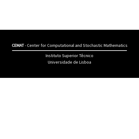
CEMAT
- Center for Computational and Stochastic Mathematics
Instituto Superior Têcnico
Universidade de Lisboa