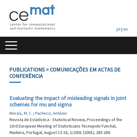
pt
|
en
PUBLICATIONS
> COMUNICAÇÕES EM ACTAS DE
CONFERÊNCIA
Evaluating the impact of misleading signals in joint
schemes for mu and sigma
Morais, M. C.
;
Pacheco, António
Revista de Estatística - Statistical Review, Proceedings of the
23rd European Meeting of Statisticians Tecnopolo Funchal,
Madeira, Portugal, August 13-18, 2/2001 (2001), 285-286