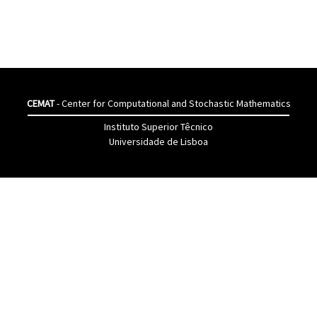
CEMAT
- Center for Computational and Stochastic Mathematics
Instituto Superior Têcnico
Universidade de Lisboa