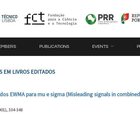
EMBERS
PUBLICATIONS
EVENTS
P
S EM LIVROS EDITADOS
dos EWMA para mu e sigma (Misleading signals in combin
001), 334-348