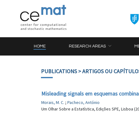
HOME
RESEARCH AREAS
M
PUBLICATIONS
> ARTIGOS OU CAPÍTULO
Misleading signals em esquemas combina
Morais, M. C.
;
Pacheco, António
Um Olhar Sobre a Estatística, Edições SPE, Lisboa (2