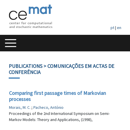
pt
|
en
PUBLICATIONS
> COMUNICAÇÕES EM ACTAS DE
CONFERÊNCIA
Comparing first passage times of Markovian
processes
Morais, M. C.
;
Pacheco, António
Proceedings of the 2nd International Symposium on Semi-
Markov Models: Theory and Applications, (1998),