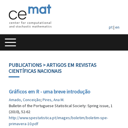
pt
|
en
PUBLICATIONS
> ARTIGOS EM REVISTAS
CIENTÍFICAS NACIONAIS
Gráficos em R - uma breve introdução
Amado, Conceição
;
Pires, Ana M.
Bulletin of the Portuguese Statistical Society: Spring issue, 1
(2010), 52-62
http://www.spestatistica.pt/images/boletim/boletim-spe-
primavera-10.pdf