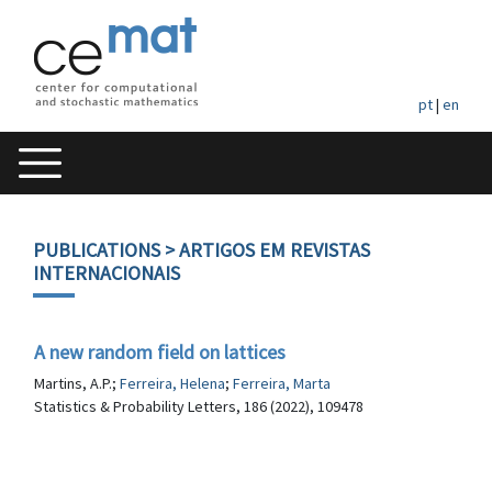
pt
|
en
PUBLICATIONS
> ARTIGOS EM REVISTAS
INTERNACIONAIS
A new random field on lattices
Martins, A.P.;
Ferreira, Helena
;
Ferreira, Marta
Statistics & Probability Letters, 186 (2022), 109478