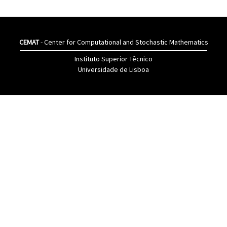
CEMAT
- Center for Computational and Stochastic Mathematics
Instituto Superior Têcnico
Universidade de Lisboa