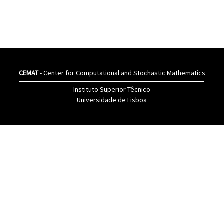
CEMAT
- Center for Computational and Stochastic Mathematics
Instituto Superior Têcnico
Universidade de Lisboa