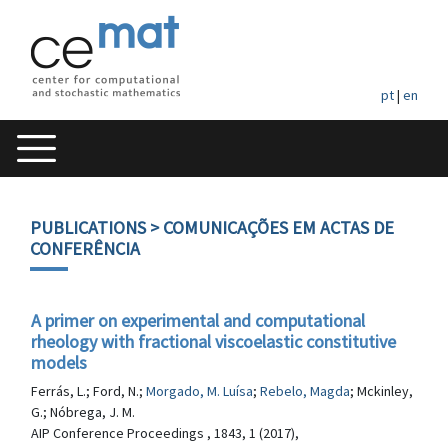
pt
|
en
PUBLICATIONS
> COMUNICAÇÕES EM ACTAS DE
CONFERÊNCIA
A primer on experimental and computational
rheology with fractional viscoelastic constitutive
models
Ferrás, L.; Ford, N.;
Morgado, M. Luísa
;
Rebelo, Magda
; Mckinley,
G.; Nóbrega, J. M.
AIP Conference Proceedings , 1843, 1 (2017),