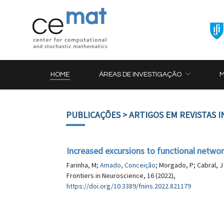
HOME
ÁREAS DE INVESTIGAÇÃO
PUBLICAÇÕES
> ARTIGOS EM REVISTAS 
Increased excursions to functional networ
Farinha, M;
Amado, Conceição
; Morgado, P; Cabral, J
Frontiers in Neuroscience, 16 (2022),
https://doi.org/10.3389/fnins.2022.821179