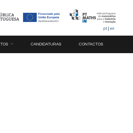
pt
|
en
ETOS
CANDIDATURAS
CONTACTOS