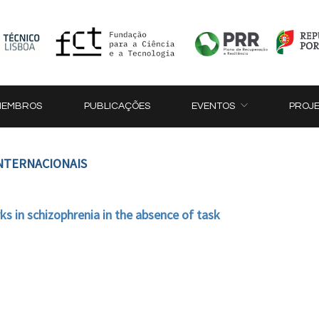
MEMBROS
PUBLICAÇÕES
EVENTOS
PROJ
INTERNACIONAIS
ks in schizophrenia in the absence of task