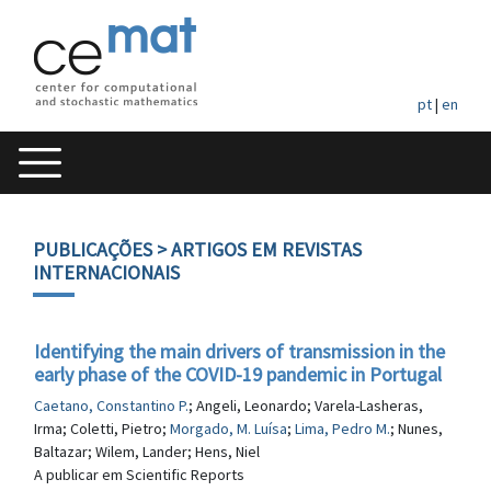
pt
|
en
PUBLICAÇÕES
> ARTIGOS EM REVISTAS
INTERNACIONAIS
Identifying the main drivers of transmission in the
early phase of the COVID-19 pandemic in Portugal
Caetano, Constantino P.
; Angeli, Leonardo; Varela-Lasheras,
Irma; Coletti, Pietro;
Morgado, M. Luísa
;
Lima, Pedro M.
; Nunes,
Baltazar; Wilem, Lander; Hens, Niel
A publicar em Scientific Reports