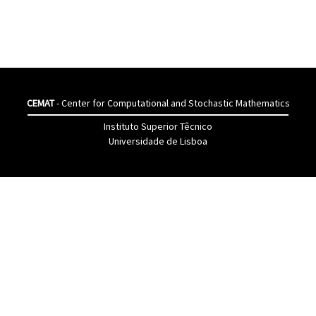
CEMAT
- Center for Computational and Stochastic Mathematics
Instituto Superior Têcnico
Universidade de Lisboa