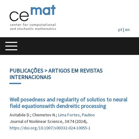
pt
|
en
PUBLICAÇÕES
> ARTIGOS EM REVISTAS
INTERNACIONAIS
Well posedness and regularity of solutios to neural
field equationswith dendreitic processing
Avitabile D.; Chemetov N.;
Lima Fortes, Paulino
Journal of Nonlinear Science, 34:74 (2024),
https://doi.org/10.1007/s00332-024-10055-1