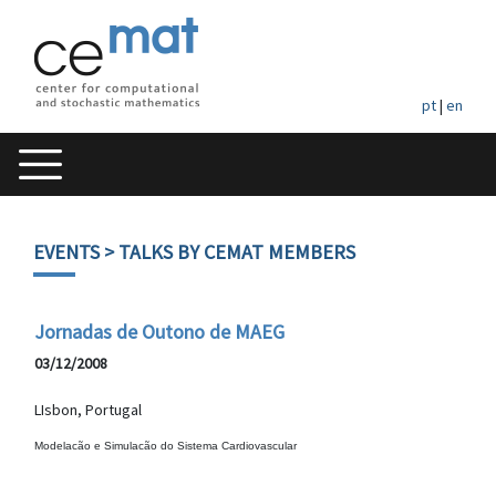
pt
|
en
EVENTS
> TALKS BY CEMAT MEMBERS
Jornadas de Outono de MAEG
03/12/2008
LIsbon, Portugal
Modelacão e Simulacão do Sistema Cardiovascular