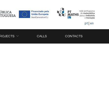
pt
|
en
ROJECTS
CALLS
CONTACTS