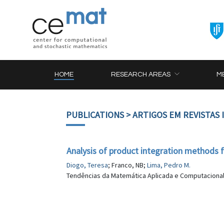
HOME
RESEARCH AREAS
M
PUBLICATIONS
> ARTIGOS EM REVISTAS
Analysis of product integration methods fo
Diogo, Teresa
; Franco, NB;
Lima, Pedro M.
Tendências da Matemática Aplicada e Computacional (