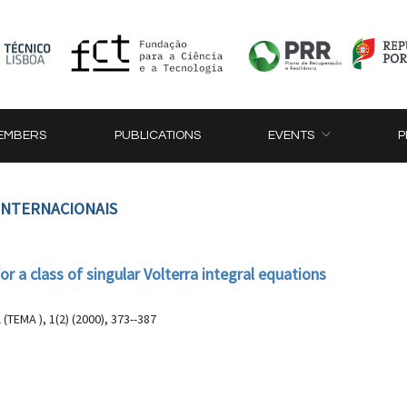
EMBERS
PUBLICATIONS
EVENTS
P
 INTERNACIONAIS
r a class of singular Volterra integral equations
TEMA ), 1(2) (2000), 373--387