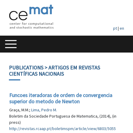
pt
|
en
PUBLICATIONS
> ARTIGOS EM REVISTAS
CIENTÍFICAS NACIONAIS
Funcoes iteradoras de ordem de convergencia
superior do metodo de Newton
Graça, M.M.;
Lima, Pedro M.
Boletim da Sociedade Portuguesa de Matematica, (2014), (in
press)
http://revistas.rcaap.pt/boletimspm/article/view/6803/5055