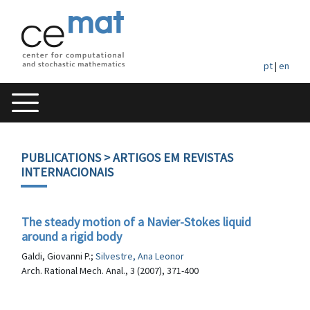
pt
|
en
PUBLICATIONS
> ARTIGOS EM REVISTAS
INTERNACIONAIS
The steady motion of a Navier-Stokes liquid
around a rigid body
Galdi, Giovanni P.;
Silvestre, Ana Leonor
Arch. Rational Mech. Anal., 3 (2007), 371-400