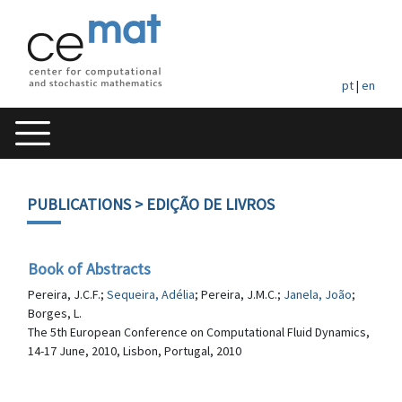
pt
|
en
PUBLICATIONS
> EDIÇÃO DE LIVROS
Book of Abstracts
Pereira, J.C.F.;
Sequeira, Adélia
; Pereira, J.M.C.;
Janela, João
;
Borges, L.
The 5th European Conference on Computational Fluid Dynamics,
14-17 June, 2010, Lisbon, Portugal, 2010