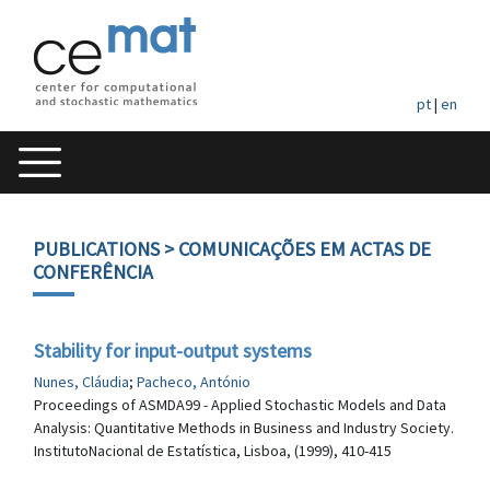
pt
|
en
PUBLICATIONS
> COMUNICAÇÕES EM ACTAS DE
CONFERÊNCIA
Stability for input-output systems
Nunes, Cláudia
;
Pacheco, António
Proceedings of ASMDA99 - Applied Stochastic Models and Data
Analysis: Quantitative Methods in Business and Industry Society.
InstitutoNacional de Estatística, Lisboa, (1999), 410-415