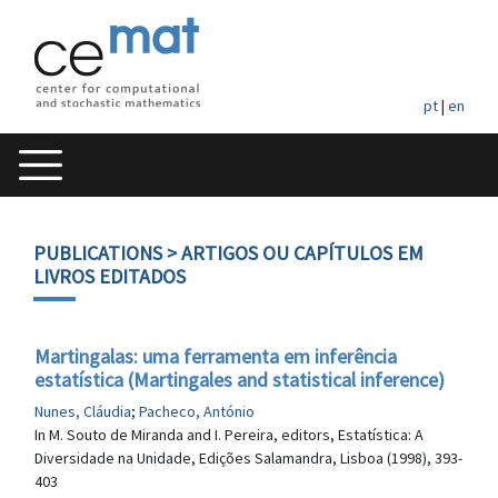
pt
|
en
PUBLICATIONS
> ARTIGOS OU CAPÍTULOS EM
LIVROS EDITADOS
Martingalas: uma ferramenta em inferência
estatística (Martingales and statistical inference)
Nunes, Cláudia
;
Pacheco, António
In M. Souto de Miranda and I. Pereira, editors, Estatística: A
Diversidade na Unidade, Edições Salamandra, Lisboa (1998), 393-
403