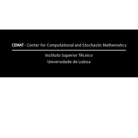
CEMAT
- Center for Computational and Stochastic Mathematics
Instituto Superior Têcnico
Universidade de Lisboa